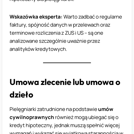
Wskazówka eksperta:
Warto zadbać o regularne
faktury, spójność danych w przelewach oraz
terminowe rozliczenia z ZUS i US – są one
analizowane szczególnie uważnie przez
analityków kredytowych.
Umowa zlecenie lub umowa o
dzieło
Pielęgniarki zatrudnione na podstawie
umów
cywilnoprawnych
również mogą ubiegać się o
kredyt hipoteczny, jednak muszą spełnić więcej
wymagań i wykazać się wyjątkową starannością w