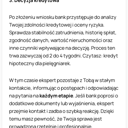
3. Decyzja kredytowa
Po złożeniu wniosku bank przystępuje do analizy
Twojej zdolności kredytowej i oceny ryzyka.
Sprawdza stabilność zatrudnienia, historię spłat,
zgodność danych, wartość nieruchomości oraz
inne czynniki wpływające na decyzję. Proces ten
trwa zazwyczaj od 2 do 4 tygodni. Czytasz: kredyt
hipoteczny dla pielęgniarek.
W tym czasie ekspert pozostaje z Tobą w stałym
kontakcie, informując o postępach i odpowiadając
na pytania na
każdym etapie
. Jeśli bank poprosi o
dodatkowe dokumenty lub wyjaśnienia, ekspert
przejmie kontakt i zadba o szybką reakcję. Dzięki
temu masz pewność, że Twoja sprawa jest
prowadzona rzetelnie i profesjonalnie.