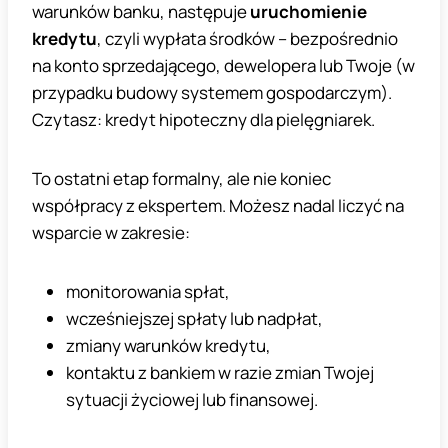
warunków banku, następuje
uruchomienie
kredytu
, czyli wypłata środków – bezpośrednio
na konto sprzedającego, dewelopera lub Twoje (w
przypadku budowy systemem gospodarczym).
Czytasz: kredyt hipoteczny dla pielęgniarek.
To ostatni etap formalny, ale nie koniec
współpracy z ekspertem. Możesz nadal liczyć na
wsparcie w zakresie:
monitorowania spłat,
wcześniejszej spłaty lub nadpłat,
zmiany warunków kredytu,
kontaktu z bankiem w razie zmian Twojej
sytuacji życiowej lub finansowej.