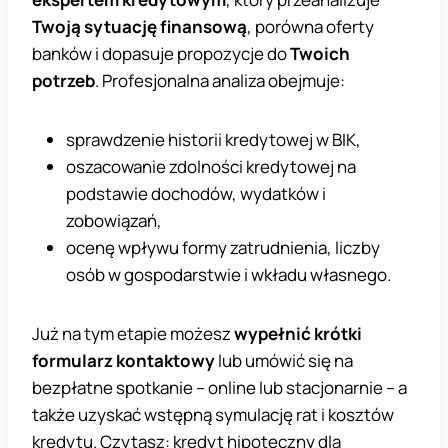
Twoją sytuację finansową
, porówna oferty
banków i dopasuje propozycje do
Twoich
potrzeb
. Profesjonalna analiza obejmuje:
sprawdzenie historii kredytowej w BIK,
oszacowanie zdolności kredytowej na
podstawie dochodów, wydatków i
zobowiązań,
ocenę wpływu formy zatrudnienia, liczby
osób w gospodarstwie i wkładu własnego.
Już na tym etapie możesz
wypełnić krótki
formularz kontaktowy
lub umówić się na
bezpłatne spotkanie – online lub stacjonarnie – a
także uzyskać wstępną symulację rat i kosztów
kredytu. Czytasz: kredyt hipoteczny dla