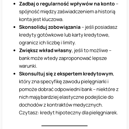
Zadbaj o regularność wpływów na konto
–
spójność między zaświadczeniem a historią
konta jest kluczowa.
Skonsoliduj zobowiązania
– jeśli posiadasz
kredyty gotówkowe lub karty kredytowe,
ogranicz ich liczbę i limity.
Zwiększ wkład własny
, jeśli to możliwe –
bank może wtedy zaproponować lepsze
warunki.
Skonsultuj się z ekspertem kredytowym
,
który zna specyfikę zawodu pielęgniarki i
pomoże dobrać odpowiedni bank – niektóre z
nich mają bardziej elastyczne podejście do
dochodów z kontraktów medycznych.
Czytasz: kredyt hipoteczny dla pielęgniarek.