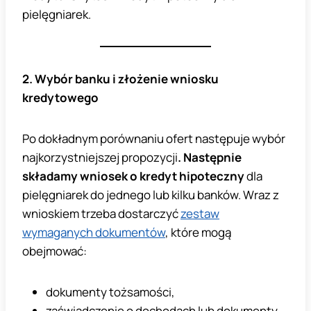
pielęgniarek.
2. Wybór banku i złożenie wniosku
kredytowego
Po dokładnym porównaniu ofert następuje wybór
najkorzystniejszej propozycji
. Następnie
składamy wniosek o kredyt
hipoteczny
dla
pielęgniarek do jednego lub kilku banków. Wraz z
wnioskiem trzeba dostarczyć
zestaw
wymaganych dokumentów
, które mogą
obejmować:
dokumenty tożsamości,
zaświadczenie o dochodach lub dokumenty