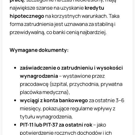
największe szanse na uzyskanie
kredytu
hipotecznego
na korzystnych warunkach. Taka
forma zatrudnienia jest uznawana za stabilną i
przewidywalną, co banki cenią najbardziej.
Wymagane dokumenty:
zaświadczenie o zatrudnieniu i wysokości
wynagrodzenia
– wystawione przez
pracodawcę (szpital, przychodnia, prywatna
placówka medyczna),
wyciągi z konta bankowego
za ostatnie 3–6
miesięcy, pokazujące regularne wpływy z
tytułu wynagrodzenia,
PIT-11 lub PIT-37 za ostatni rok
– jako
potwierdzenie rocznych dochodów i ich