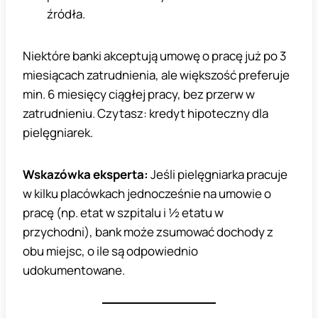
źródła.
Niektóre banki akceptują umowę o pracę już po 3
miesiącach zatrudnienia, ale większość preferuje
min. 6 miesięcy ciągłej pracy, bez przerw w
zatrudnieniu. Czytasz: kredyt hipoteczny dla
pielęgniarek.
Wskazówka eksperta:
Jeśli pielęgniarka pracuje
w kilku placówkach jednocześnie na umowie o
pracę (np. etat w szpitalu i ½ etatu w
przychodni), bank może zsumować dochody z
obu miejsc, o ile są odpowiednio
udokumentowane.