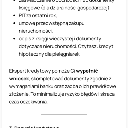
księgowe (dla działalności gospodarczej),
PIT za ostatni rok,
umowę przedwstępną zakupu
nieruchomości,
odpis z księgi wieczystej i dokumenty
dotyczące nieruchomości. Czytasz: kredyt
hipoteczny dla pielęgniarek.
Ekspert kredytowy pomoże Ci
wypełnić
wniosek
, skompletować dokumenty zgodnie z
wymaganiami banku oraz zadba o ich prawidłowe
złożenie. To minimalizuje ryzyko błędów i skraca
czas oczekiwania.