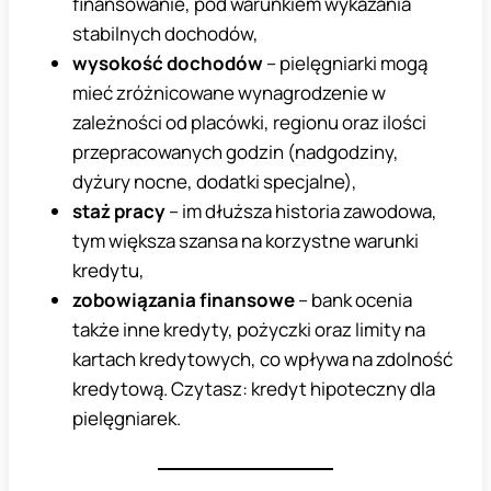
finansowanie, pod warunkiem wykazania
stabilnych dochodów,
wysokość dochodów
– pielęgniarki mogą
mieć zróżnicowane wynagrodzenie w
zależności od placówki, regionu oraz ilości
przepracowanych godzin (nadgodziny,
dyżury nocne, dodatki specjalne),
staż pracy
– im dłuższa historia zawodowa,
tym większa szansa na korzystne warunki
kredytu,
zobowiązania finansowe
– bank ocenia
także inne kredyty, pożyczki oraz limity na
kartach kredytowych, co wpływa na zdolność
kredytową. Czytasz: kredyt hipoteczny dla
pielęgniarek.