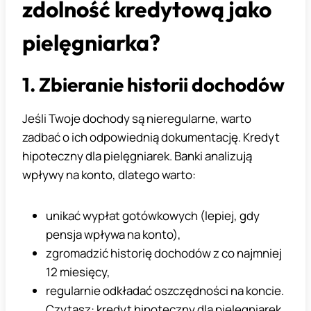
zdolność kredytową jako
pielęgniarka?
1. Zbieranie historii dochodów
Jeśli Twoje dochody są nieregularne, warto
zadbać o ich odpowiednią dokumentację. Kredyt
hipoteczny dla pielęgniarek. Banki analizują
wpływy na konto, dlatego warto:
unikać wypłat gotówkowych (lepiej, gdy
pensja wpływa na konto),
zgromadzić historię dochodów z co najmniej
12 miesięcy,
regularnie odkładać oszczędności na koncie.
Czytasz: kredyt hipoteczny dla pielęgniarek.