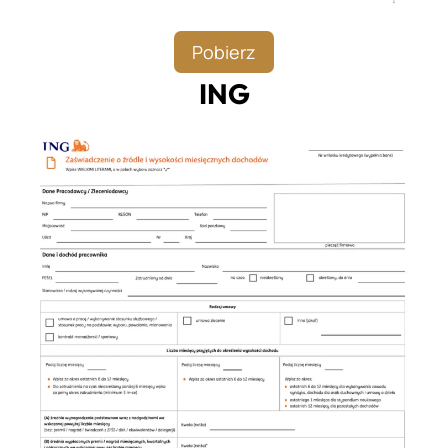
Pobierz
ING