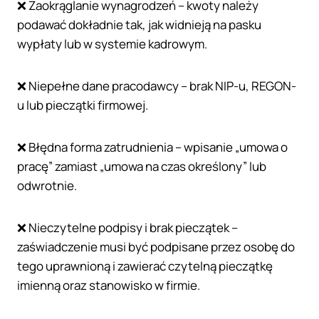
❌ Zaokrąglanie wynagrodzeń – kwoty należy
podawać dokładnie tak, jak widnieją na pasku
wypłaty lub w systemie kadrowym.
❌ Niepełne dane pracodawcy – brak NIP-u, REGON-
u lub pieczątki firmowej.
❌ Błędna forma zatrudnienia – wpisanie „umowa o
pracę” zamiast „umowa na czas określony” lub
odwrotnie.
❌ Nieczytelne podpisy i brak pieczątek –
zaświadczenie musi być podpisane przez osobę do
tego uprawnioną i zawierać czytelną pieczątkę
imienną oraz stanowisko w firmie.