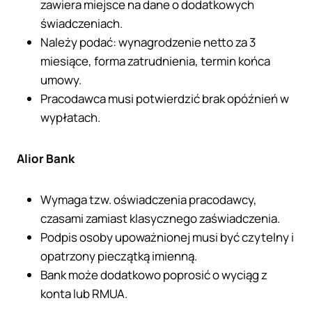
zawiera miejsce na dane o dodatkowych
świadczeniach.
Należy podać: wynagrodzenie netto za 3
miesiące, forma zatrudnienia, termin końca
umowy.
Pracodawca musi potwierdzić brak opóźnień w
wypłatach.
Alior Bank
Wymaga tzw. oświadczenia pracodawcy,
czasami zamiast klasycznego zaświadczenia.
Podpis osoby upoważnionej musi być czytelny i
opatrzony pieczątką imienną.
Bank może dodatkowo poprosić o wyciąg z
konta lub RMUA.