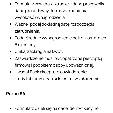
Formularz zawiera kilka sekcji: dane pracownika,
dane pracodawcy, forma zatrudnienia,
wysokość wynagrodzenia.
Ważne: podaj dokładną datę rozpoczęcia
zatrudnienia.
Podaj średnie wynagrodzenie netto z ostatnich
6 miesięcy.
Unikaj zaokrąglania kwot.
Zaświadczenie musi być opatrzone pieczątką
firmową i podpisem osoby upoważnionej.
Uwaga! Bank akceptuje oświadczenie
kredytobiorcy o zatrudnieniu – w załączeniu
Pekao SA
Formularz dzieli się na dane identyfikacyjne