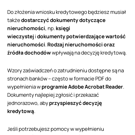
Do złożenia wniosku kredytowego będziesz musiał
także
dostarczyć dokumenty dotyczące
nieruchomości
, np.
księgi
wieczystej
i
dokumenty potwierdzające wartość
nieruchomości
.
Rodzaj nieruchomości oraz
źródła dochodów
wpływają na decyzję kredytową.
Wzory zaświadczeń o zatrudnieniu dostępne są na
stronach banków – często w formacie PDF do
wypełnienia w
programie Adobe Acrobat Reader
.
Dokumenty najlepiej zgłosić i przekazać
jednorazowo, aby
przyspieszyć decyzję
kredytową
.
Jeśli potrzebujesz pomocy w wypełnieniu