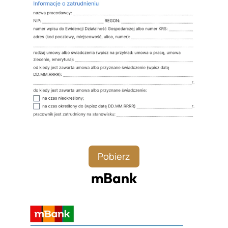
Pobierz
mBank