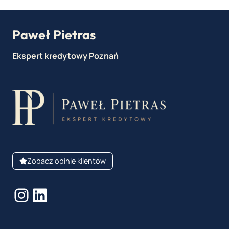
Paweł Pietras
Ekspert kredytowy Poznań
Zobacz opinie klientów
Instagram
LinkedIn