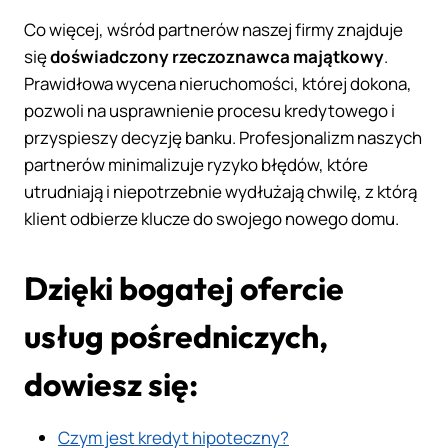
Co więcej, wśród partnerów naszej firmy znajduje
się
doświadczony rzeczoznawca majątkowy
.
Prawidłowa wycena nieruchomości, której dokona,
pozwoli na usprawnienie procesu kredytowego i
przyspieszy decyzję banku. Profesjonalizm naszych
partnerów minimalizuje ryzyko błędów, które
utrudniają i niepotrzebnie wydłużają chwilę, z którą
klient odbierze klucze do swojego nowego domu.
Dzięki bogatej ofercie
usług pośredniczych,
dowiesz się:
Czym jest kredyt hipoteczny?