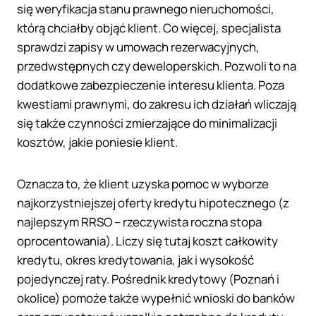
się weryfikacja stanu prawnego nieruchomości,
którą chciałby objąć klient. Co więcej, specjalista
sprawdzi zapisy w umowach rezerwacyjnych,
przedwstępnych czy deweloperskich. Pozwoli to na
dodatkowe zabezpieczenie interesu klienta. Poza
kwestiami prawnymi, do zakresu ich działań wliczają
się także czynności zmierzające do minimalizacji
kosztów, jakie poniesie klient.
Oznacza to, że klient uzyska pomoc w wyborze
najkorzystniejszej oferty kredytu hipotecznego (z
najlepszym RRSO – rzeczywista roczna stopa
oprocentowania). Liczy się tutaj koszt całkowity
kredytu, okres kredytowania, jak i wysokość
pojedynczej raty. Pośrednik kredytowy (Poznań i
okolice) pomoże także wypełnić wnioski do banków