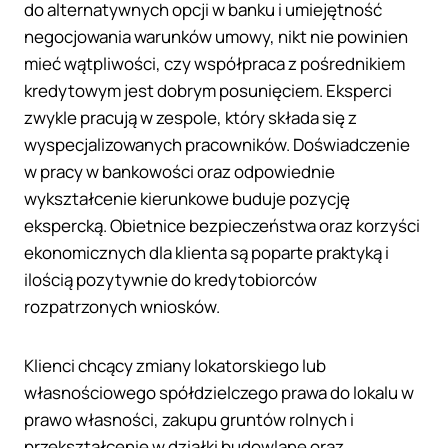
do alternatywnych opcji w banku i umiejętność
negocjowania warunków umowy, nikt nie powinien
mieć wątpliwości, czy współpraca z pośrednikiem
kredytowym jest dobrym posunięciem. Eksperci
zwykle pracują w zespole, który składa się z
wyspecjalizowanych pracowników. Doświadczenie
w pracy w bankowości oraz odpowiednie
wykształcenie kierunkowe buduje pozycję
ekspercką. Obietnice bezpieczeństwa oraz korzyści
ekonomicznych dla klienta są poparte praktyką i
ilością pozytywnie do kredytobiorców
rozpatrzonych wniosków.
Klienci chcący zmiany lokatorskiego lub
własnościowego spółdzielczego prawa do lokalu w
prawo własności, zakupu gruntów rolnych i
przekształcenie w działki budowlane oraz