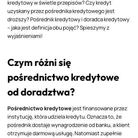
kredytowy w świetle przepisów? Czy kredyt
uzyskany przez pośrednika kredytowego jest
droższy? Pośrednik kredytowy i doradca kredytowy
– jaka jest definicja obu pojęć? Spieszymy z
wyjaśnieniami!
Czym różni się
pośrednictwo kredytowe
od doradztwa?
Pośrednictwo kredytowe
jest finansowane przez
instytucję, która udziela kredytu. Oznacza to, że
pośrednik dostaje wynagrodzenie od banku, a klient
otrzymuje darmową usługę. Natomiast zupełnie