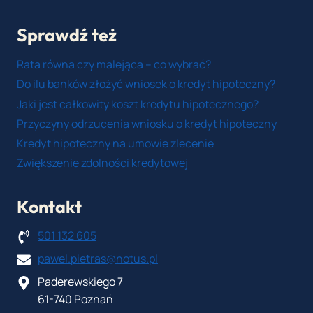
Sprawdź też
Rata równa czy malejąca – co wybrać?
Do ilu banków złożyć wniosek o kredyt hipoteczny?
Jaki jest całkowity koszt kredytu hipotecznego?
Przyczyny odrzucenia wniosku o kredyt hipoteczny
Kredyt hipoteczny na umowie zlecenie
Zwiększenie zdolności kredytowej
Kontakt
501 132 605
pawel.pietras@notus.pl
Paderewskiego 7
61-740 Poznań