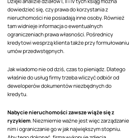
Dzięki analizie działów I, II i IV tych ksiąg można
dowiedzieć się, czy prawa do korzystania z
nieruchomości nie posiadają inne osoby. Również
tam widnieje informacja o ewentualnych
ograniczeniach prawa własności. Pośrednicy
kredytowi wesprzą klienta także przy formułowaniu
umów przedwstępnych.
Jak wiadomo nie od dziś, czas to pieniądz. Dlatego
właśnie do usług firmy trzeba wliczyć odbiór od
deweloperów dokumentów niezbędnych do
kredytu.
Nabycie nieruchomości zawsze wiąże się z
ryzykiem
. Niezmiernie ważne jest więc zarządzanie
nim i ograniczanie go w jak największym stopniu.
Aby tego dokonać, firma wykonuje zdjęcia