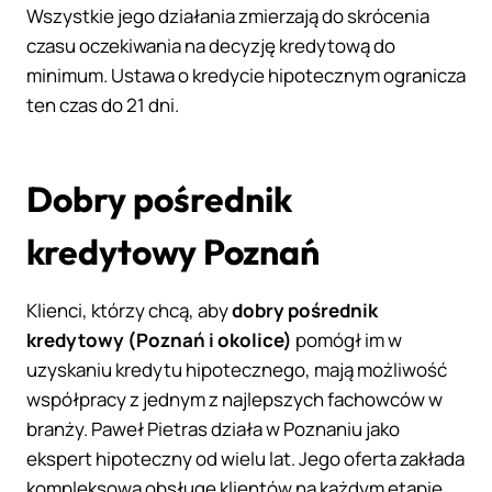
Wszystkie jego działania zmierzają do skrócenia
czasu oczekiwania na decyzję kredytową do
minimum. Ustawa o kredycie hipotecznym ogranicza
ten czas do 21 dni.
Dobry pośrednik
kredytowy Poznań
Klienci, którzy chcą, aby
dobry pośrednik
kredytowy (Poznań i okolice)
pomógł im w
uzyskaniu kredytu hipotecznego, mają możliwość
współpracy z jednym z najlepszych fachowców w
branży. Paweł Pietras działa w Poznaniu jako
ekspert hipoteczny od wielu lat. Jego oferta zakłada
kompleksową obsługę klientów na każdym etapie