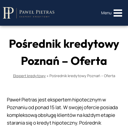
Przejdź
do
Menu
treści
Pośrednik kredytowy
Poznań – Oferta
Ekspert kredytowy
»
Pośrednik kredytowy Poznań – Oferta
Paweł Pietras jest ekspertem hipotecznym w
Poznaniu od ponad 15 lat. W swojej ofercie posiada
kompleksową obsługę klientów na każdym etapie
starania się o kredyt hipoteczny. Pośrednik