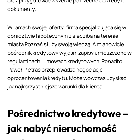
oraz przygotować wszelkie potrzebne do kredytu
dokumenty.
W ramach swojej oferty, firma specjalizująca się w
doradztwie hipotecznym z siedzibą na terenie
miasta Poznań służy swoją wiedzą. A mianowicie
pośrednik kredytowy wyjaśni zapisy umieszczone w
regulaminach i umowach kredytowych. Ponadto
Paweł Pietras przeprowadza negocjacje
oprocentowania kredytu. Może wówczas uzyskać
jak najkorzystniejsze warunki dla klienta.
Pośrednictwo kredytowe –
jak nabyć nieruchomość