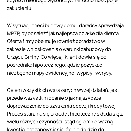
szybko i niedrogo wykończyć nieruchomość po jej
zakupieniu.
W sytuacji chęci budowy domu, doradcy sprawdzają
MPZP, by odnaleźć jak najlepszą działkę dla klienta.
Oferta firmy obejmuje również doradztwo w
zakresie wnioskowania o warunki zabudowy do
Urzędu Gminy. Co więcej, klient dowie się od
pośrednika hipotecznego, gdzie pozyskać
niezbędne mapy ewidencyjne, wypisy i wyrysy.
Celem wszystkich wskazanych wyżej działań, jest
przede wszystkim dbanie o jak najszybsze
doprowadzenie do uzyskania decyzji kredytowej.
Proces starania się o kredyt hipoteczny składa się z
wielu różnych czynności, stąd ogromnie ważną
kwestią jest zapewnienie, że nie dojdzie do