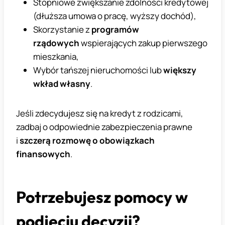
Stopniowe zwiększanie zdolności kredytowej
(dłuższa umowa o pracę, wyższy dochód),
Skorzystanie z
programów
rządowych
wspierających zakup pierwszego
mieszkania,
Wybór tańszej nieruchomości lub
większy
wkład własny
.
Jeśli zdecydujesz się na kredyt z rodzicami,
zadbaj o odpowiednie zabezpieczenia prawne
i
szczerą rozmowę o obowiązkach
finansowych
.
Potrzebujesz pomocy w
podjęciu decyzji?