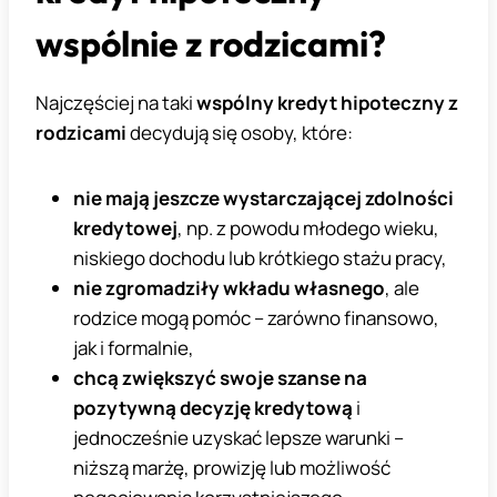
wspólnie z rodzicami?
Najczęściej na taki
wspólny kredyt hipoteczny z
rodzicami
decydują się osoby, które:
nie mają jeszcze wystarczającej zdolności
kredytowej
, np. z powodu młodego wieku,
niskiego dochodu lub krótkiego stażu pracy,
nie zgromadziły wkładu własnego
, ale
rodzice mogą pomóc – zarówno finansowo,
jak i formalnie,
chcą zwiększyć swoje szanse na
pozytywną decyzję kredytową
i
jednocześnie uzyskać lepsze warunki –
niższą marżę, prowizję lub możliwość