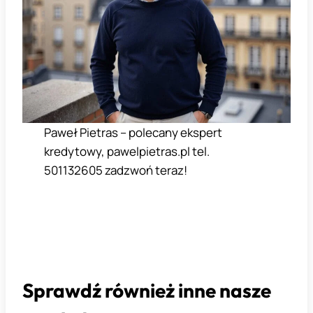
Paweł Pietras – polecany ekspert
kredytowy, pawelpietras.pl tel.
501132605 zadzwoń teraz!
Sprawdź również inne nasze