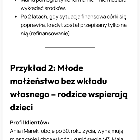
wykładać środków.
Po 2 latach, gdy sytuacja finansowa córki się
poprawiła, kredyt został przepisany tylko na
nią (refinansowanie).
Przykład 2: Młode
małżeństwo bez wkładu
własnego – rodzice wspierają
dzieci
Profil klientów:
Ania i Marek, oboje po 30. roku życia, wynajmują
mieszkanie i chcą w końcu kupić swoje M3. Mają