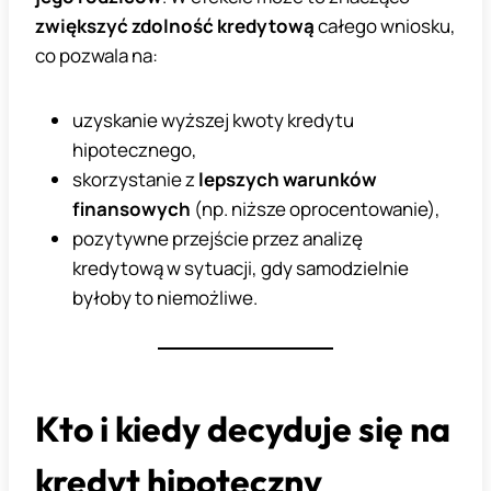
zwiększyć zdolność kredytową
całego wniosku,
co pozwala na:
uzyskanie wyższej kwoty kredytu
hipotecznego,
skorzystanie z
lepszych warunków
finansowych
(np. niższe oprocentowanie),
pozytywne przejście przez analizę
kredytową w sytuacji, gdy samodzielnie
byłoby to niemożliwe.
Kto i kiedy decyduje się na
kredyt hipoteczny