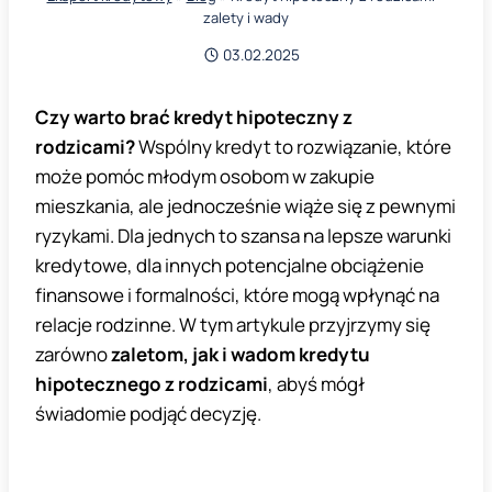
zalety i wady
03.02.2025
Czy warto brać kredyt hipoteczny z
rodzicami?
Wspólny kredyt to rozwiązanie, które
może pomóc młodym osobom w zakupie
mieszkania, ale jednocześnie wiąże się z pewnymi
ryzykami. Dla jednych to szansa na lepsze warunki
kredytowe, dla innych potencjalne obciążenie
finansowe i formalności, które mogą wpłynąć na
relacje rodzinne. W tym artykule przyjrzymy się
zarówno
zaletom, jak i wadom kredytu
hipotecznego z rodzicami
, abyś mógł
świadomie podjąć decyzję.