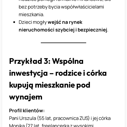
bez potrzeby bycia współwłaścicielami
mieszkania.
Dzieci mogły
wejść na rynek
nieruchomości szybciej i bezpieczniej
.
Przykład 3: Wspólna
inwestycja – rodzice i córka
kupują mieszkanie pod
wynajem
Profil klientów:
Pani Urszula (55 lat, pracownica ZUS) i jej córka
Monika (27 lat, freelancerka z wysokimi