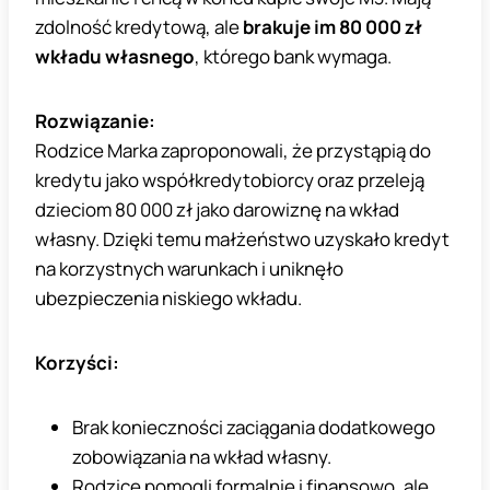
zdolność kredytową, ale
brakuje im 80 000 zł
wkładu własnego
, którego bank wymaga.
Rozwiązanie:
Rodzice Marka zaproponowali, że przystąpią do
kredytu jako współkredytobiorcy oraz przeleją
dzieciom 80 000 zł jako darowiznę na wkład
własny. Dzięki temu małżeństwo uzyskało kredyt
na korzystnych warunkach i uniknęło
ubezpieczenia niskiego wkładu.
Korzyści:
Brak konieczności zaciągania dodatkowego
zobowiązania na wkład własny.
Rodzice pomogli formalnie i finansowo, ale