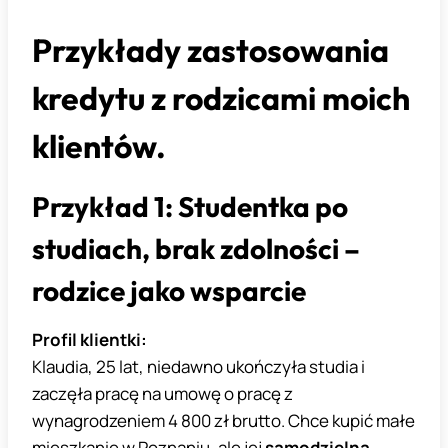
Przykłady zastosowania
kredytu z rodzicami moich
klientów.
Przykład 1: Studentka po
studiach, brak zdolności –
rodzice jako wsparcie
Profil klientki:
Klaudia, 25 lat, niedawno ukończyła studia i
zaczęła pracę na umowę o pracę z
wynagrodzeniem 4 800 zł brutto. Chce kupić małe
mieszkanie w Poznaniu, ale jej
samodzielna