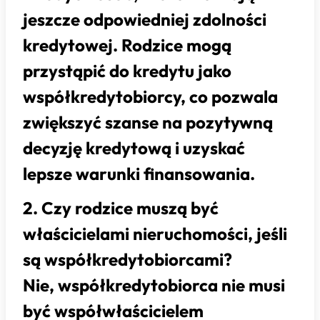
jeszcze odpowiedniej zdolności
kredytowej. Rodzice mogą
przystąpić do kredytu jako
współkredytobiorcy, co pozwala
zwiększyć szanse na pozytywną
decyzję kredytową i uzyskać
lepsze warunki finansowania.
2. Czy rodzice muszą być
właścicielami nieruchomości, jeśli
są współkredytobiorcami?
Nie, współkredytobiorca nie musi
być współwłaścicielem