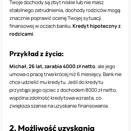
Twoje dochody są zbyt niskie lub nie masz
stabilnego zatrudnienia, dochody rodziców mogą
znacznie poprawić ocenę Twojej sytuacji
finansowej w oczach banku.
Kredyt hipoteczny z
rodzicami
.
Przykład z życia
:
Michał, 26 lat, zarabia 4000 zł netto
, ale jego
umowa o pracę trwa krócej niż 6 miesięcy. Bank nie
chce udzielić mu kredytu. Jeśli do kredytu
przystąpi jego ojciec z dochodem 8000 zł netto,
wspólna zdolność kredytowa wzrasta, co
zwiększa szanse na uzyskanie finansowania.
2. Możliwość uzyskania