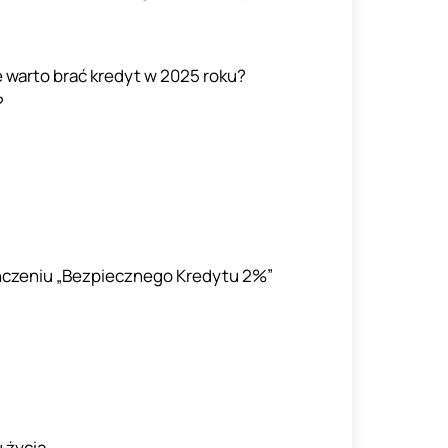
e warto brać kredyt w 2025 roku?
?
ończeniu „Bezpiecznego Kredytu 2%”
 życia.