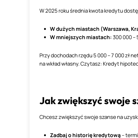
W 2025 roku średnia kwota kredytu dost
W dużych miastach (Warszawa, Kr
W mniejszych miastach:
300 000 – 
Przy dochodach rzędu 5 000 – 7 000 zł ne
na wkład własny. Czytasz: Kredyt hipote
Jak zwiększyć swoje 
Chcesz zwiększyć swoje szanse na uzysk
Zadbaj o historię kredytową
– term