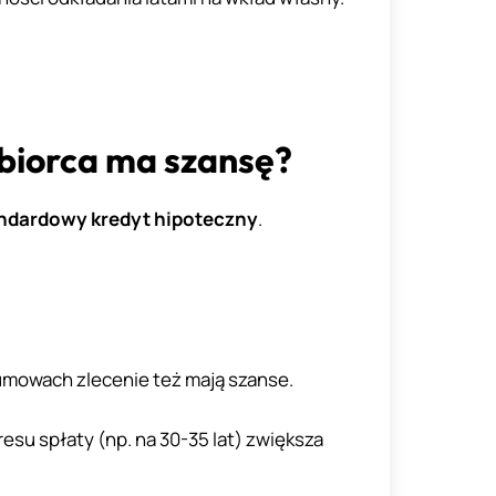
biorca ma szansę?
ndardowy kredyt hipoteczny
.
 umowach zlecenie też mają szanse.
esu spłaty (np. na 30-35 lat) zwiększa