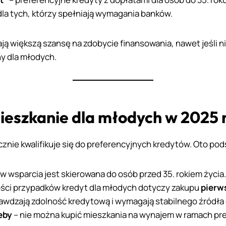
dla tych, którzy spełniają wymagania banków.
ją większą szansę na zdobycie finansowania, nawet jeśli n
y dla młodych.
mieszkanie dla młodych w 2025 
nie kwalifikuje się do preferencyjnych kredytów. Oto pod
 wsparcia jest skierowana do osób przed 35. rokiem życia.
ści przypadków kredyt dla młodych dotyczy zakupu
pierw
rawdzają zdolność kredytową i wymagają stabilnego źródła
eby
– nie można kupić mieszkania na wynajem w ramach pr