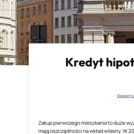
Kredyt hipo
Ekspert 
Zakup pierwszego mieszkania to duże wyzw
mają oszczędności na wkład własny. W 202