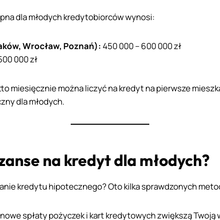
ępna dla młodych kredytobiorców wynosi:
aków, Wrocław, Poznań):
450 000 – 600 000 zł
500 000 zł
tto miesięcznie można liczyć na kredyt na pierwsze mieszka
czny dla młodych.
szanse na kredyt dla młodych?
anie kredytu hipotecznego? Oto kilka sprawdzonych meto
inowe spłaty pożyczek i kart kredytowych zwiększą Twoją