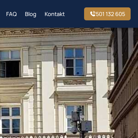
FAQ
Blog
Kontakt
501 132 605