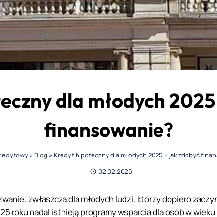
teczny dla młodych 2025 
finansowanie?
kredytowy
»
Blog
»
Kredyt hipoteczny dla młodych 2025 – jak zdobyć fina
02.02.2025
anie, zwłaszcza dla młodych ludzi, którzy dopiero zaczyn
5 roku nadal istnieją programy wsparcia dla osób w wieku 