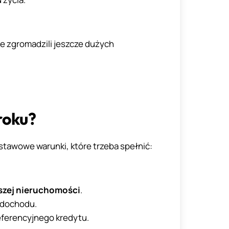
ie zgromadzili jeszcze dużych
roku
?
stawowe warunki, które trzeba spełnić:
szej nieruchomości
.
 dochodu.
eferencyjnego kredytu.