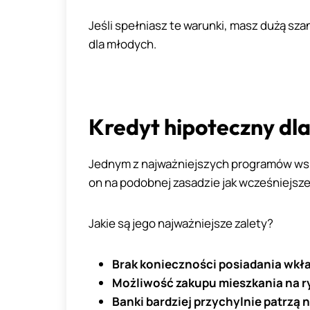
Jeśli spełniasz te warunki, masz dużą sz
dla młodych.
Kredyt hipoteczny dl
Jednym z najważniejszych programów wsp
on na podobnej zasadzie jak wcześniejsze
Jakie są jego najważniejsze zalety?
Brak konieczności posiadania wk
Możliwość zakupu mieszkania na 
Banki bardziej przychylnie patrzą