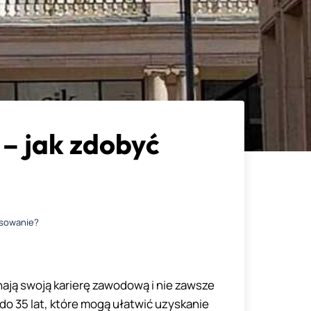
– jak zdobyć
nsowanie?
ają swoją karierę zawodową i nie zawsze
do 35 lat, które mogą ułatwić uzyskanie