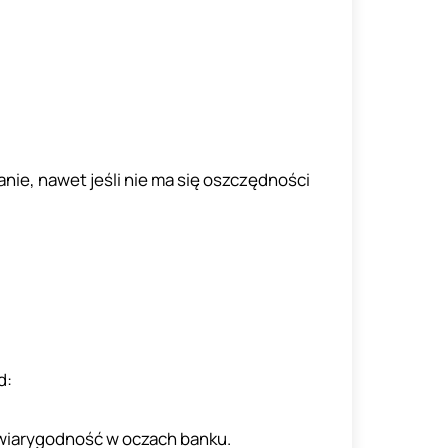
nie, nawet jeśli nie ma się oszczędności
d:
 wiarygodność w oczach banku.