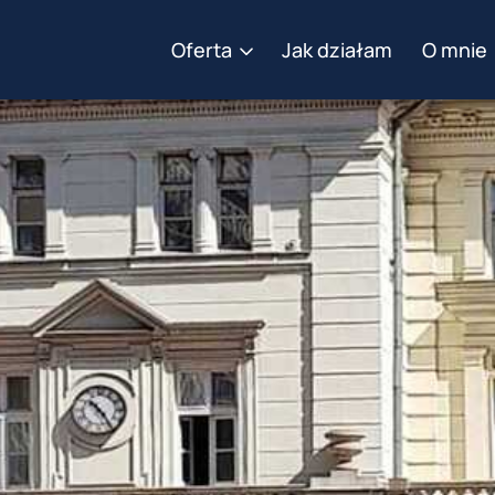
Oferta
Jak działam
O mnie