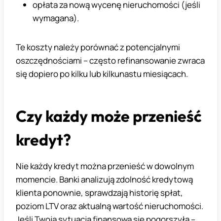
opłata za nową wycenę nieruchomości (jeśli
wymagana).
Te koszty należy porównać z potencjalnymi
oszczędnościami – często refinansowanie zwraca
się dopiero po kilku lub kilkunastu miesiącach.
Czy każdy może przenieść
kredyt?
Nie każdy kredyt można przenieść w dowolnym
momencie. Banki analizują zdolność kredytową
klienta ponownie, sprawdzają historię spłat,
poziom LTV oraz aktualną wartość nieruchomości.
Jeśli Twoja sytuacja finansowa się pogorszyła –