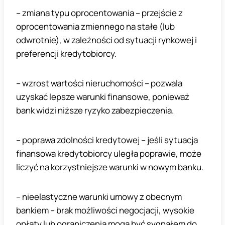
– zmiana typu oprocentowania – przejście z
oprocentowania zmiennego na stałe (lub
odwrotnie), w zależności od sytuacji rynkowej i
preferencji kredytobiorcy.
– wzrost wartości nieruchomości – pozwala
uzyskać lepsze warunki finansowe, ponieważ
bank widzi niższe ryzyko zabezpieczenia.
– poprawa zdolności kredytowej – jeśli sytuacja
finansowa kredytobiorcy uległa poprawie, może
liczyć na korzystniejsze warunki w nowym banku.
– nieelastyczne warunki umowy z obecnym
bankiem – brak możliwości negocjacji, wysokie
opłaty lub ograniczenia mogą być sygnałem do