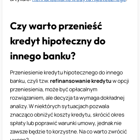
Czy warto przenieść
kredyt hipoteczny do
innego banku?
Przeniesienie kredytu hipotecznego do innego
banku, czyli tzw.
refinansowanie kredytu
w opcji
przeniesienia, może być opłacalnym
rozwiązaniem, ale decyzja ta wymaga dokładnej
analizy. W niektórych sytuacjach pozwala
znacząco obniżyć koszty kredytu, skrócić okres
spłaty lub poprawić warunki umowy, jednak nie
zawsze będzie to korzystne. Na co warto zwrócić
uwagę?