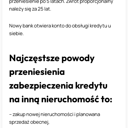
przeniesienie po 5 latach. Zwrot proporcjonalny
należy się za 25 lat.
Nowy bank otwiera konto do obsługi kredytu u
siebie.
Najczęstsze powody
przeniesienia
zabezpieczenia kredytu
na inną nieruchomość to:
– zakup nowej nieruchomości i planowana
sprzedaż obecnej,