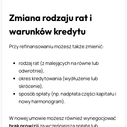
Zmiana rodzaju rat i
warunków kredytu
Przy refinansowaniu możesz także zmienić:
rodzaj rat (z malejących na równe lub
odwrotnie),
okres kredytowania (wydłużenie lub
skrócenie),
sposób spłaty (np. nadpłata części kapitału i
nowy harmonogram).
W nowej umowie możesz również wynegocjować
brak prowizji
za wcześniejszą spłatę lub