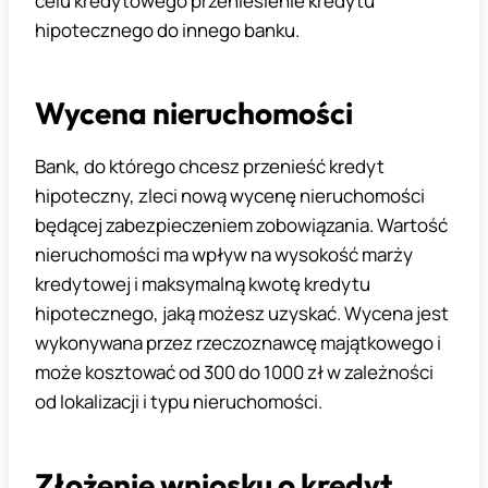
celu kredytowego przeniesienie kredytu
hipotecznego do innego banku.
Wycena nieruchomości
Bank, do którego chcesz przenieść kredyt
hipoteczny, zleci nową wycenę nieruchomości
będącej zabezpieczeniem zobowiązania. Wartość
nieruchomości ma wpływ na wysokość marży
kredytowej i maksymalną kwotę kredytu
hipotecznego, jaką możesz uzyskać. Wycena jest
wykonywana przez rzeczoznawcę majątkowego i
może kosztować od 300 do 1000 zł w zależności
od lokalizacji i typu nieruchomości.
Złożenie wniosku o kredyt