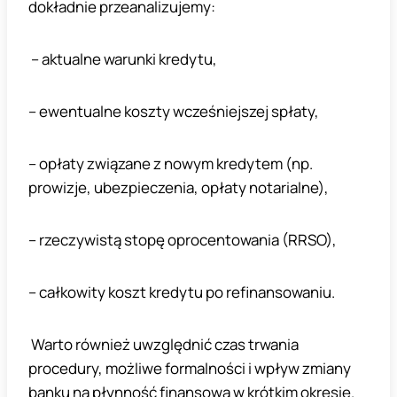
dokładnie przeanalizujemy:
– aktualne warunki kredytu,
– ewentualne koszty wcześniejszej spłaty,
– opłaty związane z nowym kredytem (np.
prowizje, ubezpieczenia, opłaty notarialne),
– rzeczywistą stopę oprocentowania (RRSO),
– całkowity koszt kredytu po refinansowaniu.
Warto również uwzględnić czas trwania
procedury, możliwe formalności i wpływ zmiany
banku na płynność finansową w krótkim okresie.