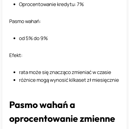
Oprocentowanie kredytu: 7%
Pasmo wahań:
od 5% do 9%
Efekt:
rata może się znacząco zmieniać w czasie
różnice mogą wynosić kilkaset zł miesięcznie
Pasmo wahań a
oprocentowanie zmienne