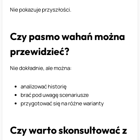
Nie pokazuje przyszłości.
Czy pasmo wahań można
przewidzieć?
Nie dokładnie, ale można:
analizować historię
brać pod uwagę scenariusze
przygotować się na różne warianty
Czy warto skonsultować z