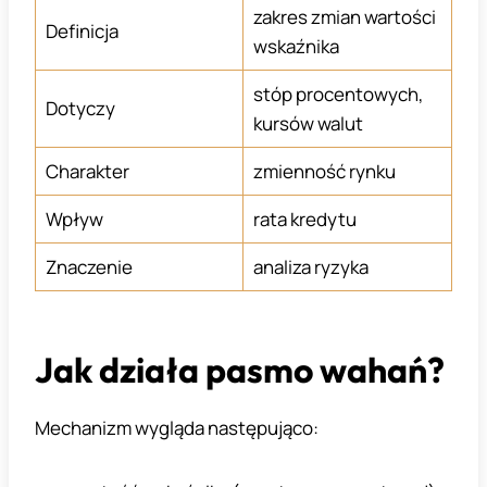
zakres zmian wartości
Definicja
wskaźnika
stóp procentowych,
Dotyczy
kursów walut
Charakter
zmienność rynku
Wpływ
rata kredytu
Znaczenie
analiza ryzyka
Jak działa pasmo wahań?
Mechanizm wygląda następująco: