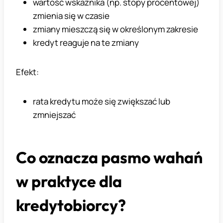
wartość wskaźnika (np. stopy procentowej)
zmienia się w czasie
zmiany mieszczą się w określonym zakresie
kredyt reaguje na te zmiany
Efekt:
rata kredytu może się zwiększać lub
zmniejszać
Co oznacza pasmo wahań
w praktyce dla
kredytobiorcy?