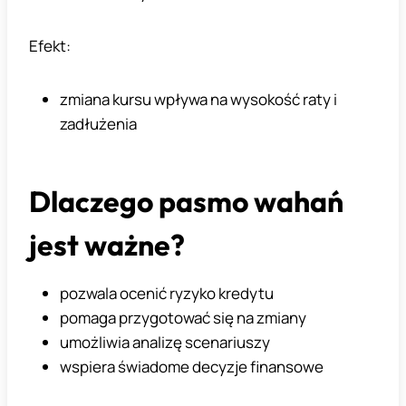
Efekt:
zmiana kursu wpływa na wysokość raty i
zadłużenia
Dlaczego pasmo wahań
jest ważne?
pozwala ocenić ryzyko kredytu
pomaga przygotować się na zmiany
umożliwia analizę scenariuszy
wspiera świadome decyzje finansowe