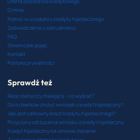
Oferta pośrednika kredytowego
O mnie
Pomoc w uzyskaniu kredytu hipotecznego
Zaświadczenie o zatrudnieniu
FAQ
Słowniczek pojęć
Kontakt
Polityka prywatności
Sprawdź też
Rata równa czy malejąca – co wybrać?
Do ilu banków złożyć wniosek o kredyt hipoteczny?
Jaki jest całkowity koszt kredytu hipotecznego?
Przyczyny odrzucenia wniosku o kredyt hipoteczny
Kredyt hipoteczny na umowie zlecenie
Zwiększenie zdolności kredytowej