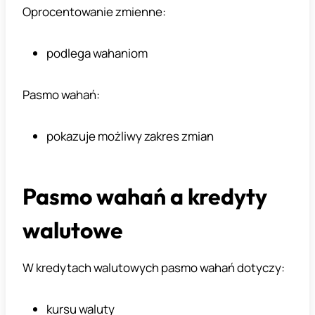
Oprocentowanie zmienne:
podlega wahaniom
Pasmo wahań:
pokazuje możliwy zakres zmian
Pasmo wahań a kredyty
walutowe
W kredytach walutowych pasmo wahań dotyczy:
kursu waluty