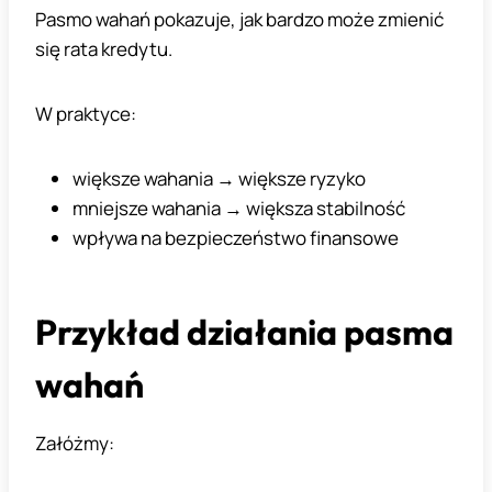
Pasmo wahań pokazuje, jak bardzo może zmienić
się rata kredytu.
W praktyce:
większe wahania → większe ryzyko
mniejsze wahania → większa stabilność
wpływa na bezpieczeństwo finansowe
Przykład działania pasma
wahań
Załóżmy: