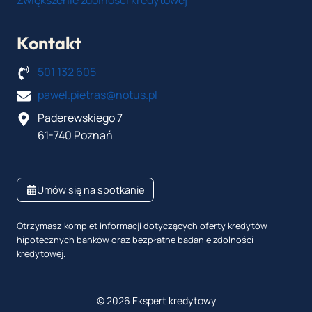
Kontakt
501 132 605
pawel.pietras@notus.pl
Paderewskiego 7
61-740 Poznań
Umów się na spotkanie
Otrzymasz komplet informacji dotyczących oferty kredytów
hipotecznych banków oraz bezpłatne badanie zdolności
kredytowej.
© 2026 Ekspert kredytowy