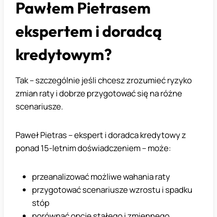
Pawłem Pietrasem
ekspertem i doradcą
kredytowym?
Tak – szczególnie jeśli chcesz zrozumieć ryzyko
zmian raty i dobrze przygotować się na różne
scenariusze.
Paweł Pietras – ekspert i doradca kredytowy z
ponad 15-letnim doświadczeniem – może:
przeanalizować możliwe wahania raty
przygotować scenariusze wzrostu i spadku
stóp
porównać opcje stałego i zmiennego