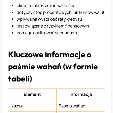
określa zakres zmian wartości
dotyczy stóp procentowych lub kursów walut
wpływa na wysokość raty kredytu
jest związane z ryzykiem finansowym
pomaga analizować scenariusze
Kluczowe informacje o
paśmie wahań (w formie
tabeli)
Element
Informacja
Nazwa
Pasmo wahań