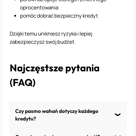
oprocentowania
pomóc dobrać bezpieczny kredyt
Dzięki temu unikniesz ryzyka i lepiej
zabezpieczysz swój budżet.
Najczęstsze pytania
(FAQ)
Czy pasmo wahań dotyczy każdego
kredytu?
Tak – szczególnie przy oprocentowaniu