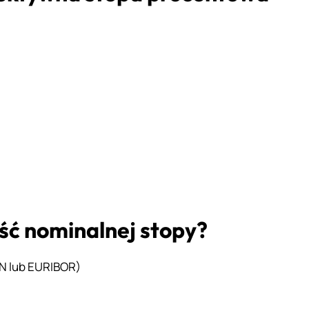
ć nominalnej stopy?
N lub EURIBOR)