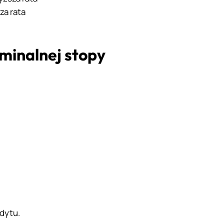
za rata
minalnej stopy
dytu.