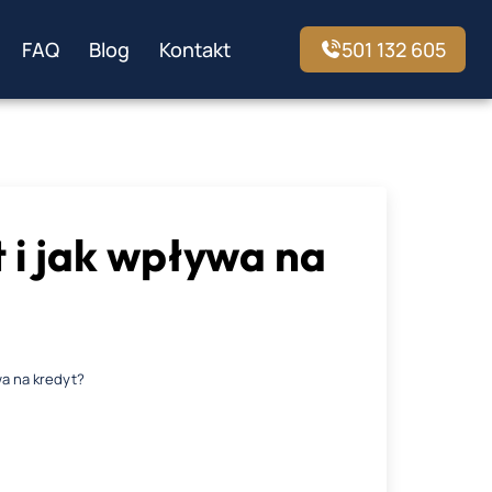
FAQ
Blog
Kontakt
501 132 605
 i jak wpływa na
wa na kredyt?