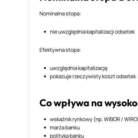
Nominalna stopa:
nie uwzględnia kapitalizacji odsetek
Efektywna stopa:
uwzględnia kapitalizację
pokazuje rzeczywisty koszt odsetek
Co wpływa na wysokoś
wskaźnik rynkowy (np. WIBOR / WIRO
marża banku
polityka banku