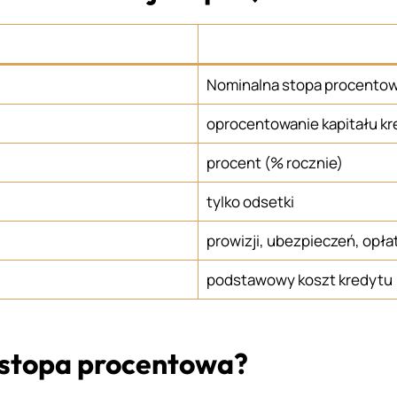
Nominalna stopa procento
oprocentowanie kapitału k
procent (% rocznie)
tylko odsetki
prowizji, ubezpieczeń, opła
podstawowy koszt kredytu
 stopa procentowa?