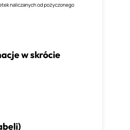
etek naliczanych od pożyczonego
acje w skrócie
beli)