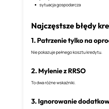
sytuacja gospodarcza
Najczęstsze błędy kr
1. Patrzenie tylko na op
Nie pokazuje pełnego kosztu kredytu.
2. Mylenie z RRSO
To dwa różne wskaźniki.
3. Ignorowanie dodatko