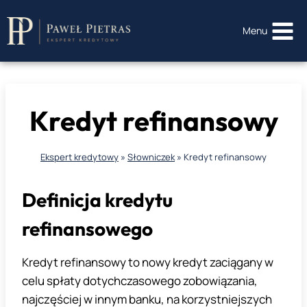
Przejdź
do
Menu
treści
Kredyt refinansowy
Ekspert kredytowy
»
Słowniczek
»
Kredyt refinansowy
Definicja kredytu
refinansowego
Kredyt refinansowy to nowy kredyt zaciągany w
celu spłaty dotychczasowego zobowiązania,
najczęściej w innym banku, na korzystniejszych