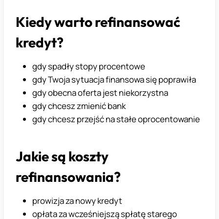
Kiedy warto refinansować
kredyt?
gdy spadły stopy procentowe
gdy Twoja sytuacja finansowa się poprawiła
gdy obecna oferta jest niekorzystna
gdy chcesz zmienić bank
gdy chcesz przejść na stałe oprocentowanie
Jakie są koszty
refinansowania?
prowizja za nowy kredyt
opłata za wcześniejszą spłatę starego