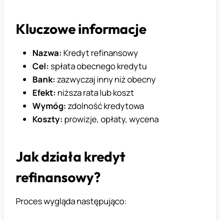
Kluczowe informacje
Nazwa:
Kredyt refinansowy
Cel:
spłata obecnego kredytu
Bank:
zazwyczaj inny niż obecny
Efekt:
niższa rata lub koszt
Wymóg:
zdolność kredytowa
Koszty:
prowizje, opłaty, wycena
Jak działa kredyt
refinansowy?
Proces wygląda następująco: