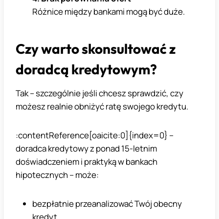
Różnice między bankami mogą być duże.
Czy warto skonsultować z
doradcą kredytowym?
Tak – szczególnie jeśli chcesz sprawdzić, czy
możesz realnie obniżyć ratę swojego kredytu.
:contentReference[oaicite:0]{index=0} –
doradca kredytowy z ponad 15-letnim
doświadczeniem i praktyką w bankach
hipotecznych – może:
bezpłatnie przeanalizować Twój obecny
kredyt