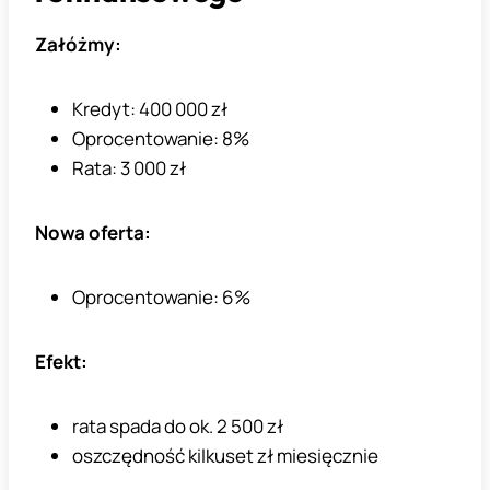
Załóżmy:
Kredyt: 400 000 zł
Oprocentowanie: 8%
Rata: 3 000 zł
Nowa oferta:
Oprocentowanie: 6%
Efekt:
rata spada do ok. 2 500 zł
oszczędność kilkuset zł miesięcznie