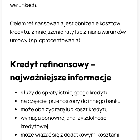
warunkach.
Celem refinansowania jest obniżenie kosztów
kredytu, zmniejszenie raty lub zmiana warunków
umowy (np. oprocentowania).
Kredyt refinansowy –
najważniejsze informacje
służy do spłaty istniejącego kredytu
najczęściej przenoszony do innego banku
może obniżyć ratę lub koszt kredytu
wymaga ponownej analizy zdolności
kredytowej
może wiązać się z dodatkowymi kosztami