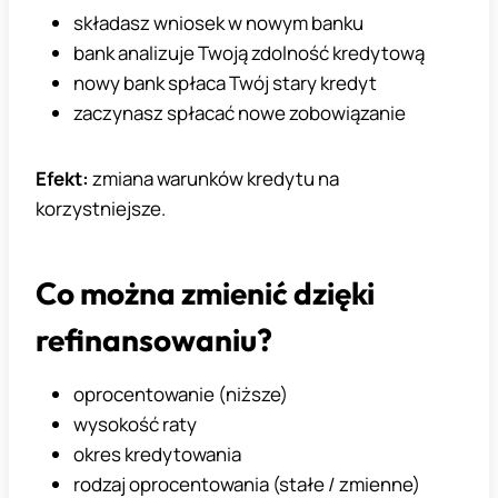
składasz wniosek w nowym banku
bank analizuje Twoją zdolność kredytową
nowy bank spłaca Twój stary kredyt
zaczynasz spłacać nowe zobowiązanie
Efekt:
zmiana warunków kredytu na
korzystniejsze.
Co można zmienić dzięki
refinansowaniu?
oprocentowanie (niższe)
wysokość raty
okres kredytowania
rodzaj oprocentowania (stałe / zmienne)