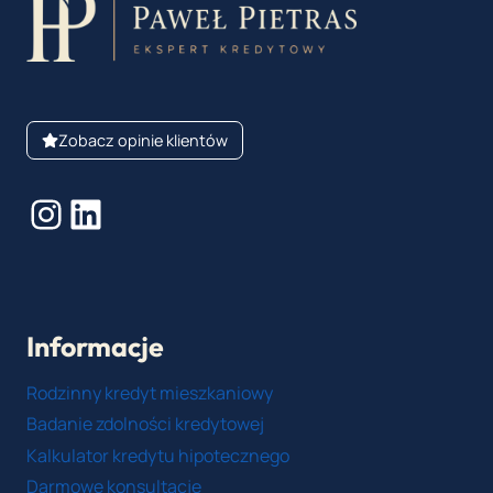
Zobacz opinie klientów
Instagram
LinkedIn
Informacje
Rodzinny kredyt mieszkaniowy
Badanie zdolności kredytowej
Kalkulator kredytu hipotecznego
Darmowe konsultacje