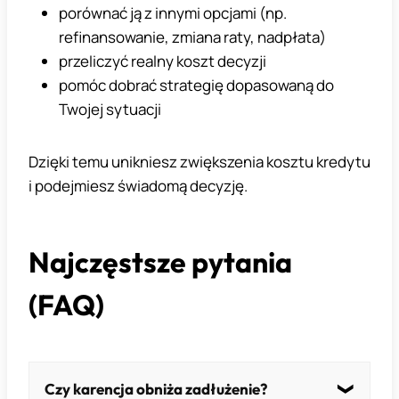
porównać ją z innymi opcjami (np.
refinansowanie, zmiana raty, nadpłata)
przeliczyć realny koszt decyzji
pomóc dobrać strategię dopasowaną do
Twojej sytuacji
Dzięki temu unikniesz zwiększenia kosztu kredytu
i podejmiesz świadomą decyzję.
Najczęstsze pytania
(FAQ)
Czy karencja obniża zadłużenie?