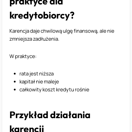
praktyce dla
kredytobiorcy?
Karencja daje chwilową ulgę finansową, ale nie
zmniejsza zadłużenia.
W praktyce:
rata jest niższa
kapitał nie maleje
całkowity koszt kredytu rośnie
Przykład działania
karencji