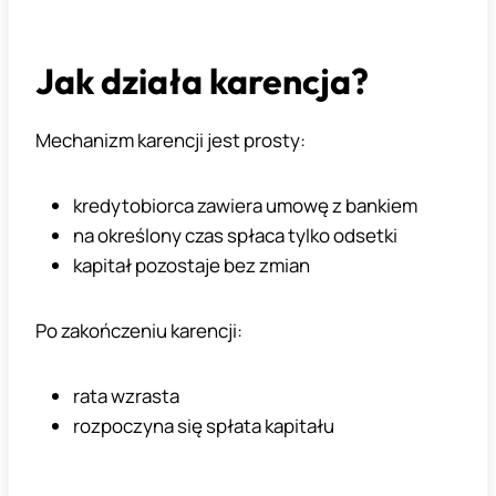
Jak działa karencja?
Mechanizm karencji jest prosty:
kredytobiorca zawiera umowę z bankiem
na określony czas spłaca tylko odsetki
kapitał pozostaje bez zmian
Po zakończeniu karencji:
rata wzrasta
rozpoczyna się spłata kapitału