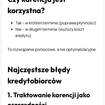
korzystna?
Tak – w krótkim terminie (poprawa płynności)
Nie – w długim terminie (wyższy koszt
kredytu)
To rozwiązanie pomocowe, a nie optymalizacyjne.
Najczęstsze błędy
kredytobiorców
1. Traktowanie karencji jako
oszczędności