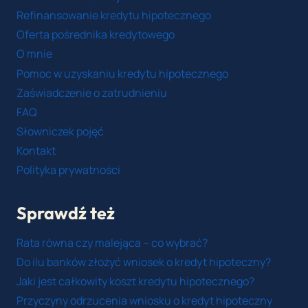
Refinansowanie kredytu hipotecznego
Oferta pośrednika kredytowego
O mnie
Pomoc w uzyskaniu kredytu hipotecznego
Zaświadczenie o zatrudnieniu
FAQ
Słowniczek pojęć
Kontakt
Polityka prywatności
Sprawdź też
Rata równa czy malejąca – co wybrać?
Do ilu banków złożyć wniosek o kredyt hipoteczny?
Jaki jest całkowity koszt kredytu hipotecznego?
Przyczyny odrzucenia wniosku o kredyt hipoteczny