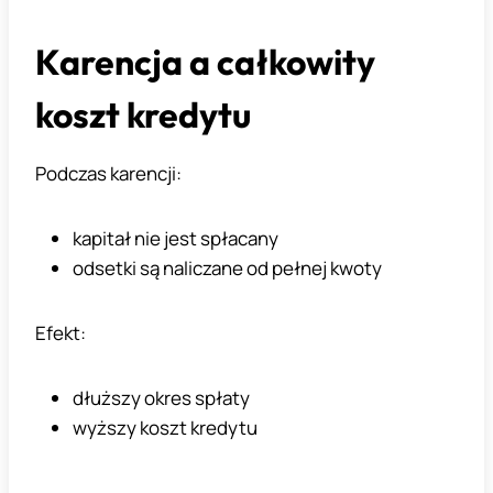
Karencja a całkowity
koszt kredytu
Podczas karencji:
kapitał nie jest spłacany
odsetki są naliczane od pełnej kwoty
Efekt:
dłuższy okres spłaty
wyższy koszt kredytu