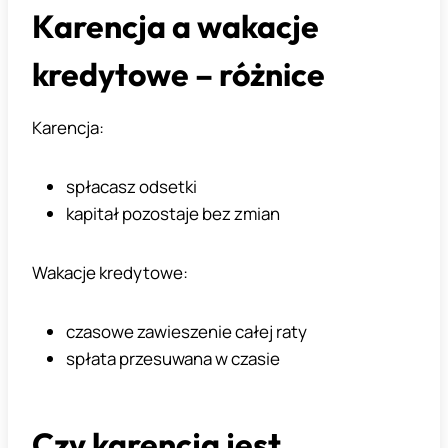
Karencja a wakacje
kredytowe – różnice
Karencja:
spłacasz odsetki
kapitał pozostaje bez zmian
Wakacje kredytowe:
czasowe zawieszenie całej raty
spłata przesuwana w czasie
Czy karencja jest