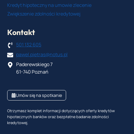
Kredyt hipoteczny na umowie zlecenie
Zwiększenie zdolności kredytowej
Kontakt
501 132 605
pawel.pietras@notus.pl
Paderewskiego 7
61-740 Poznań
Umów się na spotkanie
Otrzymasz komplet informacji dotyczących oferty kredytów
hipotecznych banków oraz bezpłatne badanie zdolności
kredytowej.