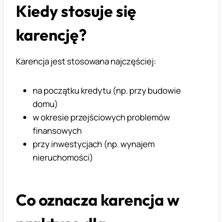
Kiedy stosuje się
karencję?
Karencja jest stosowana najczęściej:
na początku kredytu (np. przy budowie
domu)
w okresie przejściowych problemów
finansowych
przy inwestycjach (np. wynajem
nieruchomości)
Co oznacza karencja w