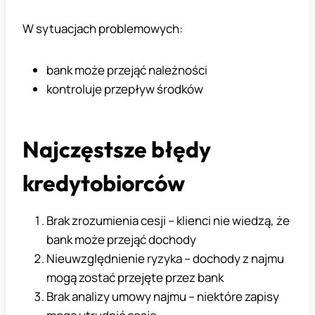
W sytuacjach problemowych:
bank może przejąć należności
kontroluje przepływ środków
Najczęstsze błędy
kredytobiorców
Brak zrozumienia cesji – klienci nie wiedzą, że
bank może przejąć dochody
Nieuwzględnienie ryzyka – dochody z najmu
mogą zostać przejęte przez bank
Brak analizy umowy najmu – niektóre zapisy