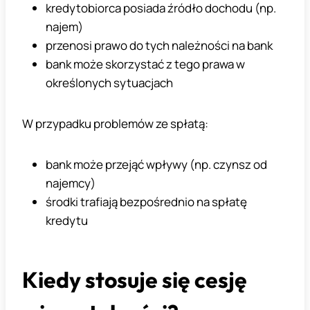
kredytobiorca posiada źródło dochodu (np.
najem)
przenosi prawo do tych należności na bank
bank może skorzystać z tego prawa w
określonych sytuacjach
W przypadku problemów ze spłatą:
bank może przejąć wpływy (np. czynsz od
najemcy)
środki trafiają bezpośrednio na spłatę
kredytu
Kiedy stosuje się cesję