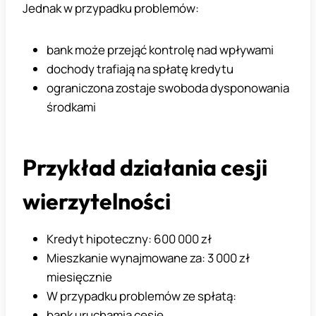
Jednak w przypadku problemów:
bank może przejąć kontrolę nad wpływami
dochody trafiają na spłatę kredytu
ograniczona zostaje swoboda dysponowania
środkami
Przykład działania cesji
wierzytelności
Kredyt hipoteczny: 600 000 zł
Mieszkanie wynajmowane za: 3 000 zł
miesięcznie
W przypadku problemów ze spłatą:
bank uruchamia cesję