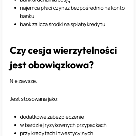
najemca płaci czynsz bezpośrednio na konto
banku
bank zalicza środki na spłatę kredytu
Czy cesja wierzytelności
jest obowiązkowa?
Nie zawsze.
Jest stosowana jako:
dodatkowe zabezpieczenie
w bardziej ryzykownych przypadkach
przy kredytach inwestycyjnych