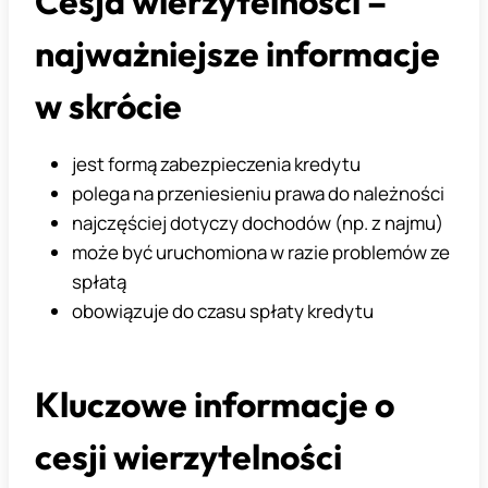
Cesja wierzytelności –
najważniejsze informacje
w skrócie
jest formą zabezpieczenia kredytu
polega na przeniesieniu prawa do należności
najczęściej dotyczy dochodów (np. z najmu)
może być uruchomiona w razie problemów ze
spłatą
obowiązuje do czasu spłaty kredytu
Kluczowe informacje o
cesji wierzytelności