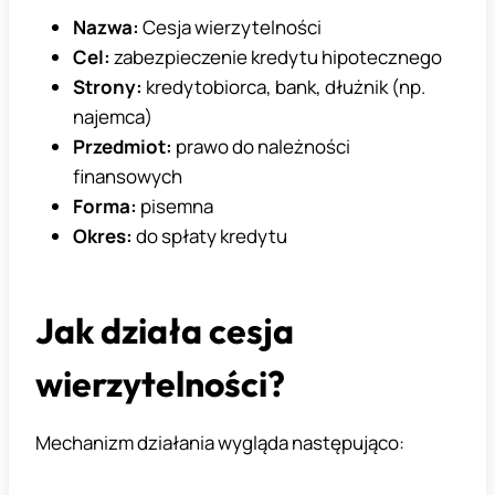
Nazwa:
Cesja wierzytelności
Cel:
zabezpieczenie kredytu hipotecznego
Strony:
kredytobiorca, bank, dłużnik (np.
najemca)
Przedmiot:
prawo do należności
finansowych
Forma:
pisemna
Okres:
do spłaty kredytu
Jak działa cesja
wierzytelności?
Mechanizm działania wygląda następująco: