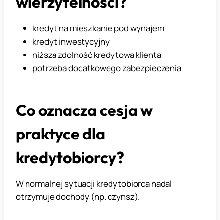
wierzytelności?
kredyt na mieszkanie pod wynajem
kredyt inwestycyjny
niższa zdolność kredytowa klienta
potrzeba dodatkowego zabezpieczenia
Co oznacza cesja w
praktyce dla
kredytobiorcy?
W normalnej sytuacji kredytobiorca nadal
otrzymuje dochody (np. czynsz).