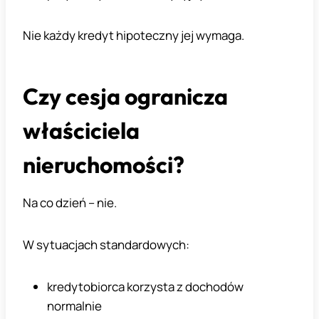
Nie każdy kredyt hipoteczny jej wymaga.
Czy cesja ogranicza
właściciela
nieruchomości?
Na co dzień – nie.
W sytuacjach standardowych:
kredytobiorca korzysta z dochodów
normalnie