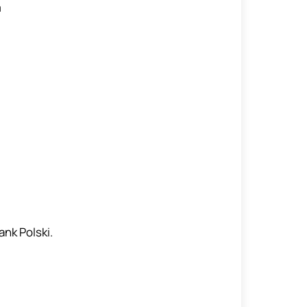
a
ank Polski.