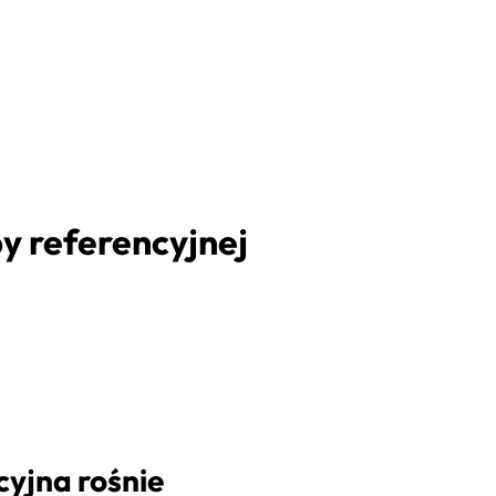
y referencyjnej
cyjna rośnie