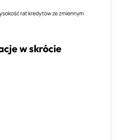
 wysokość rat kredytów ze zmiennym
cje w skrócie