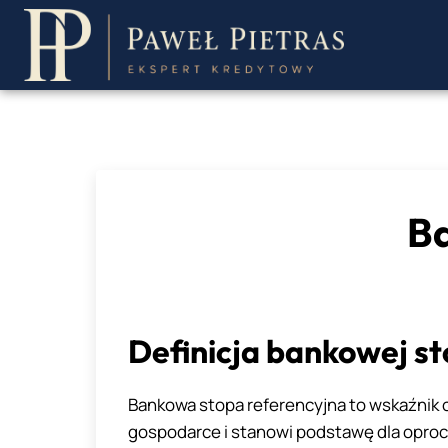
Przejdź
do
treści
Ba
Definicja bankowej st
Bankowa stopa referencyjna to wskaźnik 
gospodarce i stanowi podstawę dla oproc