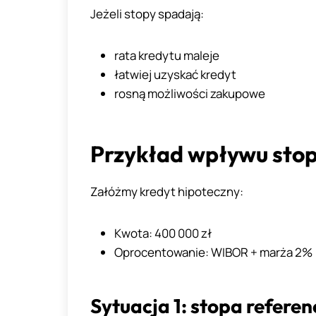
Jeżeli stopy spadają:
rata kredytu maleje
łatwiej uzyskać kredyt
rosną możliwości zakupowe
Przykład wpływu stop
Załóżmy kredyt hipoteczny:
Kwota: 400 000 zł
Oprocentowanie: WIBOR + marża 2%
Sytuacja 1: stopa referen