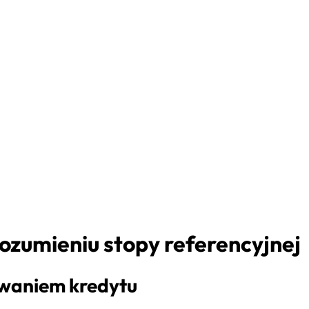
ozumieniu stopy referencyjnej
towaniem kredytu