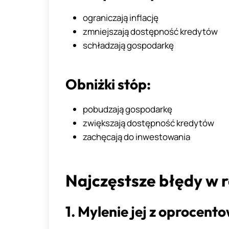
ograniczają inflację
zmniejszają dostępność kredytów
schładzają gospodarkę
Obniżki stóp:
pobudzają gospodarkę
zwiększają dostępność kredytów
zachęcają do inwestowania
Najczęstsze błędy w r
1. Mylenie jej z oprocen