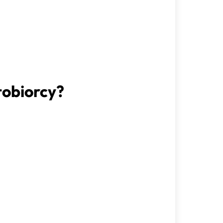
tobiorcy?