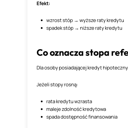
Efekt:
wzrost stóp → wyższe raty kredytu
spadek stóp → niższe raty kredytu
Co oznacza stopa refe
Dla osoby posiadającej kredyt hipoteczny
Jeżeli stopy rosną:
rata kredytu wzrasta
maleje zdolność kredytowa
spada dostępność finansowania