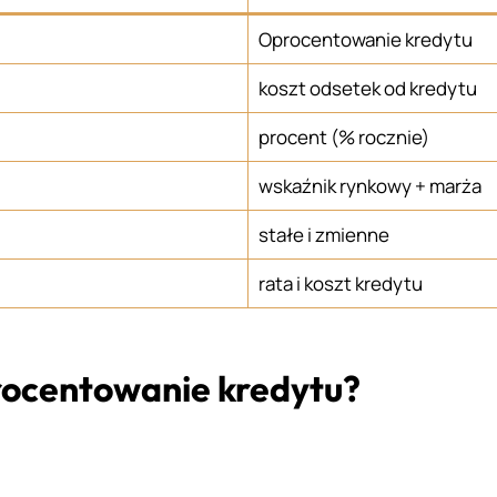
Oprocentowanie kredytu
koszt odsetek od kredytu
procent (% rocznie)
wskaźnik rynkowy + marża
stałe i zmienne
rata i koszt kredytu
procentowanie kredytu?