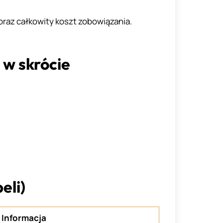
oraz całkowity koszt zobowiązania.
 w skrócie
eli)
Informacja