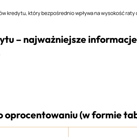
rów kredytu, który bezpośrednio wpływa na wysokość raty 
tu – najważniejsze informacje
y
 oprocentowaniu (w formie tab