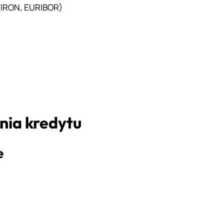
WIRON, EURIBOR)
nia kredytu
e