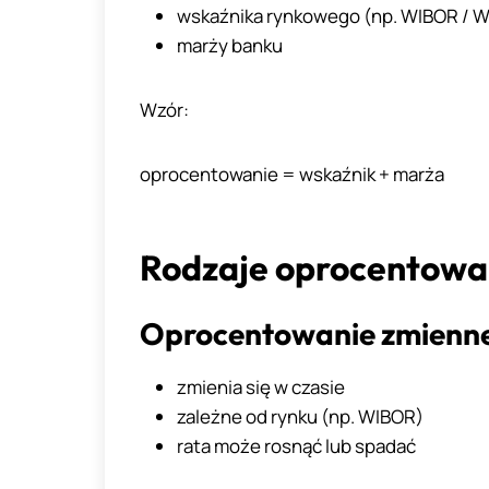
wskaźnika rynkowego (np. WIBOR / 
marży banku
Wzór:
oprocentowanie = wskaźnik + marża
Rodzaje oprocentowa
Oprocentowanie zmienn
zmienia się w czasie
zależne od rynku (np. WIBOR)
rata może rosnąć lub spadać