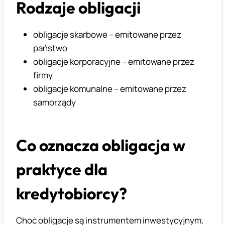
Rodzaje obligacji
obligacje skarbowe – emitowane przez
państwo
obligacje korporacyjne – emitowane przez
firmy
obligacje komunalne – emitowane przez
samorządy
Co oznacza obligacja w
praktyce dla
kredytobiorcy?
Choć obligacje są instrumentem inwestycyjnym,