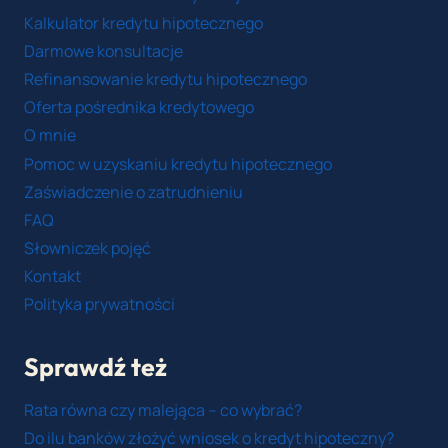
Kalkulator kredytu hipotecznego
Darmowe konsultacje
Refinansowanie kredytu hipotecznego
Oferta pośrednika kredytowego
O mnie
Pomoc w uzyskaniu kredytu hipotecznego
Zaświadczenie o zatrudnieniu
FAQ
Słowniczek pojęć
Kontakt
Polityka prywatności
Sprawdź też
Rata równa czy malejąca – co wybrać?
Do ilu banków złożyć wniosek o kredyt hipoteczny?