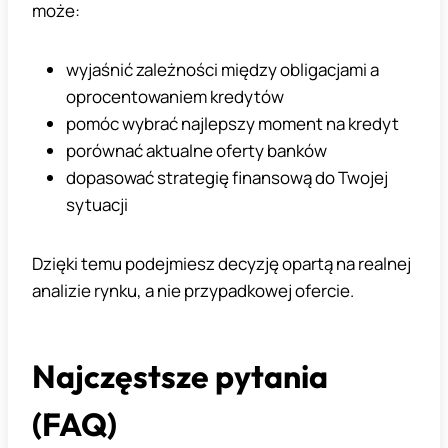
może:
wyjaśnić zależności między obligacjami a
oprocentowaniem kredytów
pomóc wybrać najlepszy moment na kredyt
porównać aktualne oferty banków
dopasować strategię finansową do Twojej
sytuacji
Dzięki temu podejmiesz decyzję opartą na realnej
analizie rynku, a nie przypadkowej ofercie.
Najczęstsze pytania
(FAQ)