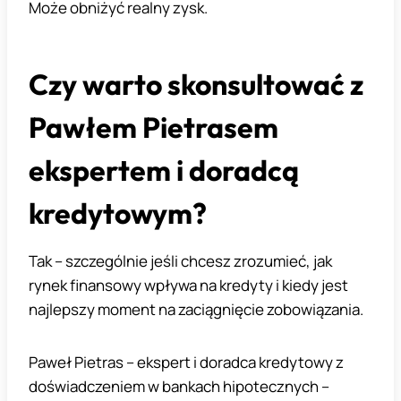
Może obniżyć realny zysk.
Czy warto skonsultować z
Pawłem Pietrasem
ekspertem i doradcą
kredytowym?
Tak – szczególnie jeśli chcesz zrozumieć, jak
rynek finansowy wpływa na kredyty i kiedy jest
najlepszy moment na zaciągnięcie zobowiązania.
Paweł Pietras – ekspert i doradca kredytowy z
doświadczeniem w bankach hipotecznych –