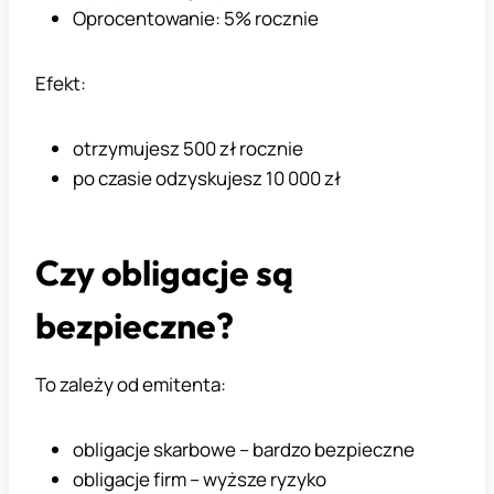
Oprocentowanie: 5% rocznie
Efekt:
otrzymujesz 500 zł rocznie
po czasie odzyskujesz 10 000 zł
Czy obligacje są
bezpieczne?
To zależy od emitenta:
obligacje skarbowe – bardzo bezpieczne
obligacje firm – wyższe ryzyko