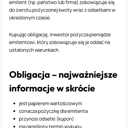
emitent (np. państwo lub firma) zobowiązuje się
do zwrotu pożyczonej kwoty wraz z odsetkami w
określonym czasie.
Kupując obligację, inwestor pożycza pieniądze
emitentowi, który zobowiązuje się je oddać na
ustalonych warunkach.
Obligacja – najważniejsze
informacje w skrócie
jest papierem wartościowym
oznacza pożyczkę dla emitenta
przynosi odsetki (kupon)
ma określony termin wykupu