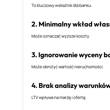
To kluczowy wskaźnik dla banku.
2. Minimalny wkład wła
Może oznaczać wyższe koszty.
3. Ignorowanie wyceny b
Może obniżyć wartość nieruchomości.
4. Brak analizy warunkó
LTV wpływa na marżę i ofertę.