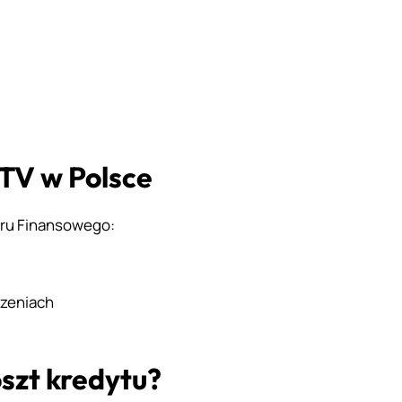
TV w Polsce
oru Finansowego:
zeniach
szt kredytu?