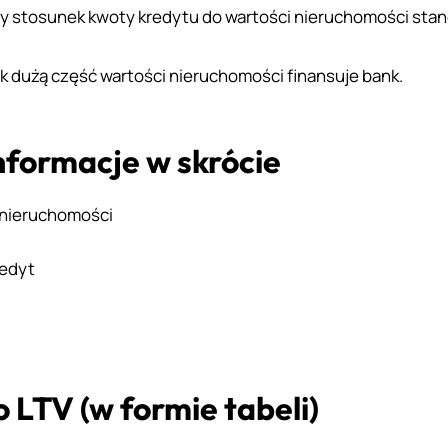
ący stosunek kwoty kredytu do wartości nieruchomości sta
ak dużą część wartości nieruchomości finansuje bank.
nformacje w skrócie
i nieruchomości
redyt
 LTV (w formie tabeli)