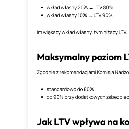
wkład własny 20% → LTV 80%
wkład własny 10% → LTV 90%
Im większy wkład własny, tym niższy LTV.
Maksymalny poziom L
Zgodnie z rekomendacjami Komisja Nadz
standardowo do 80%
do 90% przy dodatkowych zabezpiec
Jak LTV wpływa na ko