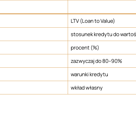
LTV (Loan to Value)
stosunek kredytu do wartoś
procent (%)
zazwyczaj do 80–90%
warunki kredytu
wkład własny