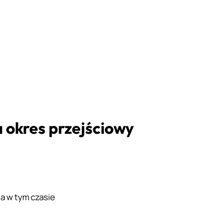
 okres przejściowy
a w tym czasie