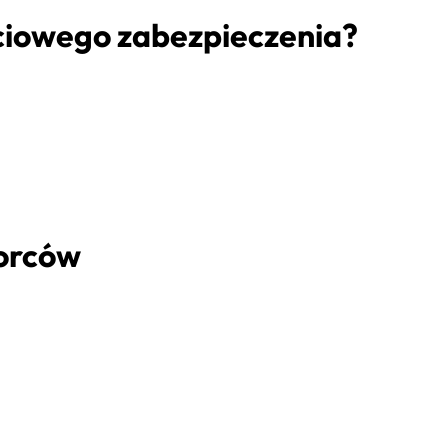
ściowego zabezpieczenia?
iorców