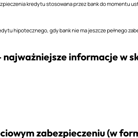
zpieczenia kredytu stosowana przez bank do momentu us
edytu hipotecznego, gdy bank nie ma jeszcze pełnego zab
 najważniejsze informacje w s
ciowym zabezpieczeniu (w form