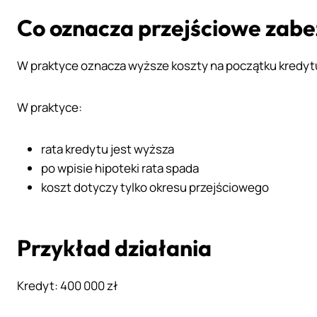
Co oznacza przejściowe zabe
W praktyce oznacza wyższe koszty na początku kredyt
W praktyce:
rata kredytu jest wyższa
po wpisie hipoteki rata spada
koszt dotyczy tylko okresu przejściowego
Przykład działania
Kredyt: 400 000 zł