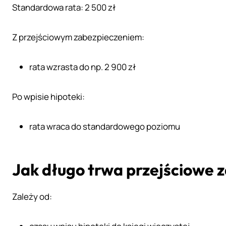
Standardowa rata: 2 500 zł
Z przejściowym zabezpieczeniem:
rata wzrasta do np. 2 900 zł
Po wpisie hipoteki:
rata wraca do standardowego poziomu
Jak długo trwa przejściowe 
Zależy od: