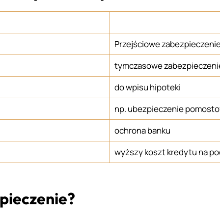
Przejściowe zabezpieczeni
tymczasowe zabezpieczeni
do wpisu hipoteki
np. ubezpieczenie pomost
ochrona banku
wyższy koszt kredytu na po
zpieczenie?