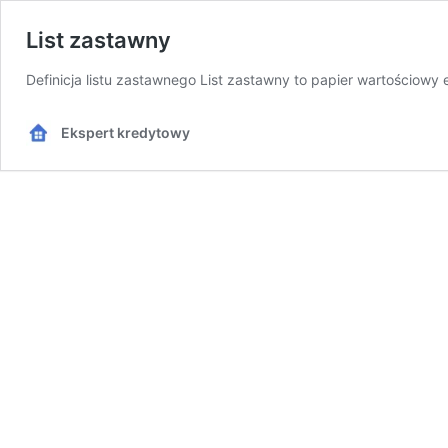
List zastawny
Definicja listu zastawnego List zastawny to papier wartościow
Ekspert kredytowy