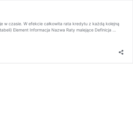
je w czasie. W efekcie całkowita rata kredytu z każdą kolejną
 tabeli) Element Informacja Nazwa Raty malejące Definicja …