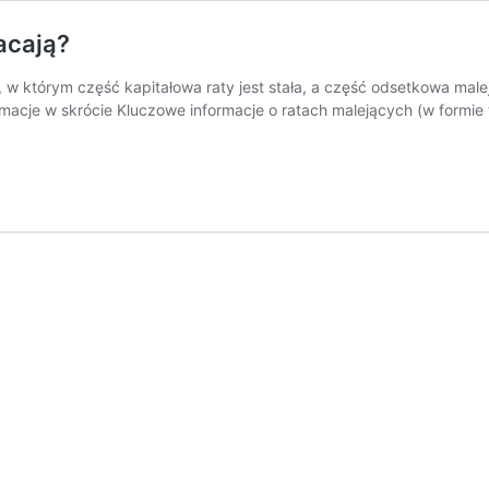
łacają?
, w którym część kapitałowa raty jest stała, a część odsetkowa male
ormacje w skrócie Kluczowe informacje o ratach malejących (w formie